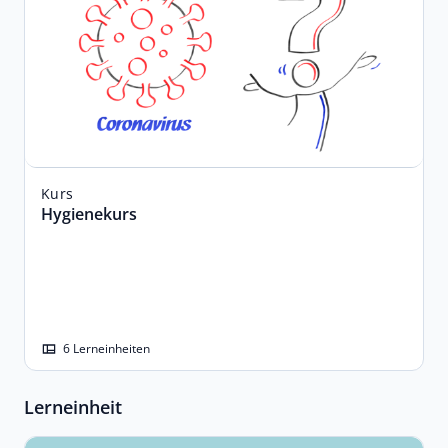
Kurs
Hygienekurs
6 Lerneinheiten
Lerneinheit