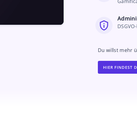
Gamific
Admini
DSGVO-ko
Du willst mehr
HIER FINDEST 