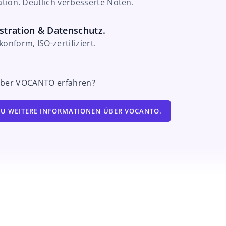
ation. Deutlich verbesserte Noten.
stration & Datenschutz.
nform, ISO-zertifiziert.
 über VOCANTO erfahren?
DU WEITERE INFORMATIONEN ÜBER VOCANTO.