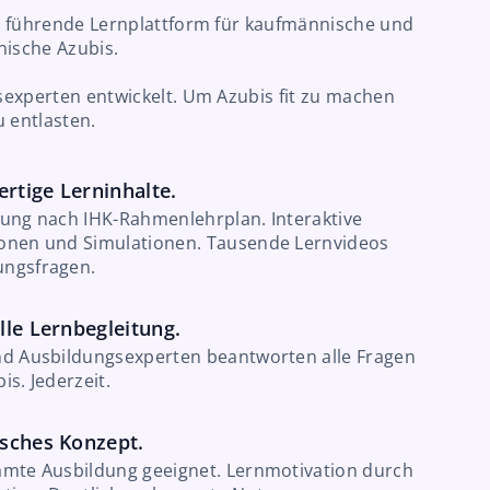
 führende Lernplattform für kaufmännische und
nische Azubis.
experten entwickelt. Um Azubis fit zu machen
 entlasten.
rtige Lerninhalte.
lung nach IHK-Rahmenlehrplan. Interaktive
onen und Simulationen. Tausende Lernvideos
ngsfragen.
lle Lernbegleitung.
nd Ausbildungsexperten beantworten alle Fragen
is. Jederzeit.
isches Konzept.
amte Ausbildung geeignet. Lernmotivation durch