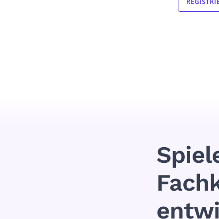
REGISTRI
Spiel
Fachk
entwi