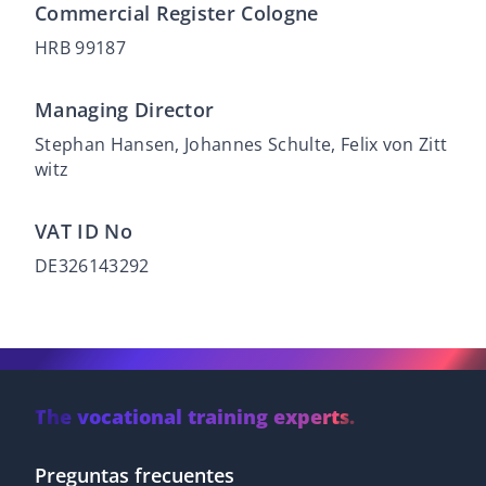
Commercial Register Cologne
HRB 99187
Managing Director
Stephan Hansen, Johannes Schulte, Felix von Zitt
witz
VAT ID No
DE326143292
The vocational training experts.
Preguntas frecuentes